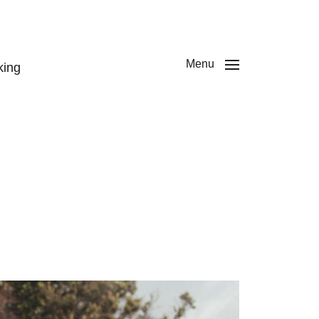
Menu
king