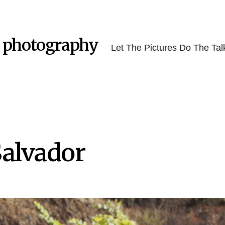
 photography
Let The Pictures Do The Tal
Salvador